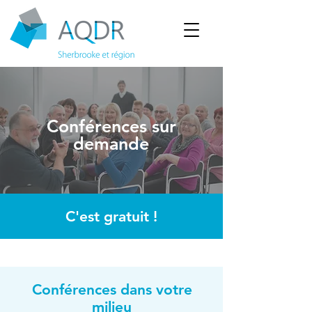
Conférences sur
demande
C'est gratuit !
Conférences dans votre
milieu